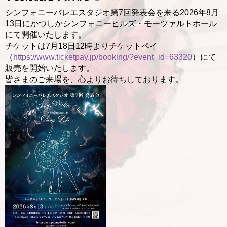
シンフォニーバレエスタジオ第7回発表会を来る2026年8月
13日にかつしかシンフォニーヒルズ・モーツァルトホール
にて開催いたします。
チケットは7月18日12時よりチケットペイ
（
https://www.ticketpay.jp/booking/?event_id=63320
）にて
販売を開始いたします。
皆さまのご来場を、心よりお待ちしております。