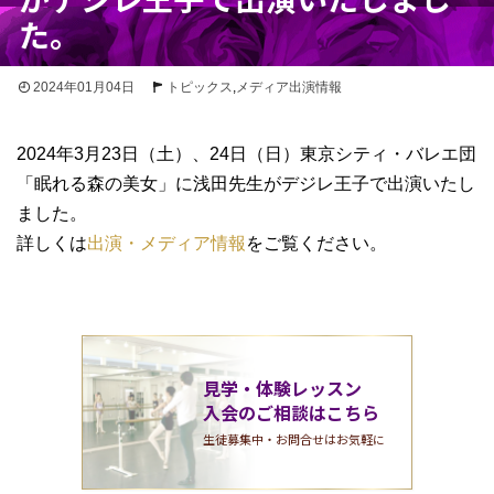
た。
2024年01月04日
トピックス
,
メディア出演情報
2024年3月23日（土）、24日（日）東京シティ・バレエ団
「眠れる森の美女」に浅田先生がデジレ王子で出演いたし
ました。
詳しくは
出演・メディア情報
をご覧ください。
見学・体験レッスン
入会のご相談はこちら
生徒募集中・お問合せはお気軽に